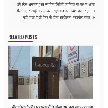
43वें दिन अनशन हुआ स्थगित ईसीबी कार्मिकों के पक्ष में आया
फैसला, 7 अप्रेल तक वेतन भुगतान के आदेश, वेतन भुगतान
नहीं होता है तो फिर से होगा आंदोलन : महावीर रांका
RELATED POSTS
बीकानेर: दो और प्रसूताओं ने तोड़ा दम, इस साल आंकड़ा