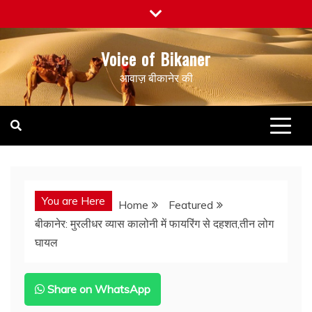
Skip
to
content
Voice of Bikaner
आवाज़ बीकानेर की
You are Here
Home
Featured
बीकानेर: मुरलीधर व्यास कालोनी में फायरिंग से दहशत,तीन लोग
घायल
Share on WhatsApp