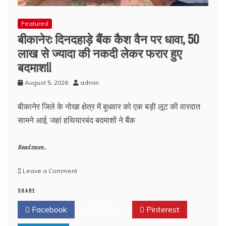
Featured
बीकानेर: दिनदहाड़े बैंक कैश वैन पर धावा, 50
लाख से ज्यादा की नकदी लेकर फरार हुए
बदमाश!!
August 5, 2026
admin
बीकानेर जिले के नोखा क्षेत्र में बुधवार को एक बड़ी लूट की वारदात
सामने आई, जहां हथियारबंद बदमाशों ने बैंक
Read more..
on
Leave a Comment
बीकानेर:
SHARE
दिनदहाड़े
बैंक
Facebook
Twitter
Pinterest
कैश
वैन