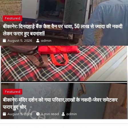
Featured
बीकानेर: दिनदहाड़े बैंक कैश वैन पर धावा, 50 लाख से ज्यादा की नकदी
लेकर फरार हुए बदमाश!!
August 5, 2026
admin
Featured
बीकानेर: मंदिर दर्शन को गया परिवार,लाखों के नकदी-जेवर समेटकर
फरार हुए चोर
August 5, 2026
1 min read
admin