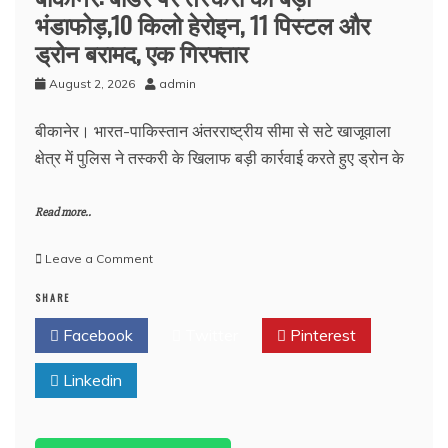
भंडाफोड़,10 किलो हेरोइन, 11 पिस्टल और
ड्रोन बरामद, एक गिरफ्तार
August 2, 2026
admin
बीकानेर। भारत-पाकिस्तान अंतरराष्ट्रीय सीमा से सटे खाजूवाला
क्षेत्र में पुलिस ने तस्करी के खिलाफ बड़ी कार्रवाई करते हुए ड्रोन के
Read more..
on
Leave a Comment
बीकानेर:
SHARE
बॉर्डर
पर
Facebook
Twitter
Pinterest
तस्करी
का
Linkedin
बड़ा
भंडाफोड़,10
किलो
हेरोइन,