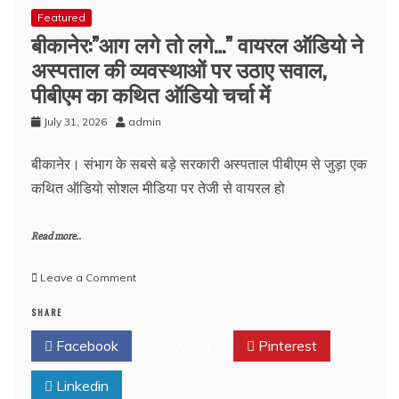
Featured
बीकानेर:”आग लगे तो लगे…” वायरल ऑडियो ने
अस्पताल की व्यवस्थाओं पर उठाए सवाल,
पीबीएम का कथित ऑडियो चर्चा में
July 31, 2026
admin
बीकानेर। संभाग के सबसे बड़े सरकारी अस्पताल पीबीएम से जुड़ा एक
कथित ऑडियो सोशल मीडिया पर तेजी से वायरल हो
Read more..
on
Leave a Comment
बीकानेर:”आग
SHARE
लगे
तो
Facebook
Twitter
Pinterest
लगे…”
वायरल
Linkedin
ऑडियो