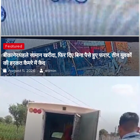
Featured
बीकानेर:पहले सामान खरीदा, फिर दिए बिना पैसे हुए फरार, तीन युवकों
की हरकत कैमरे में कैद
August 5, 2026
admin