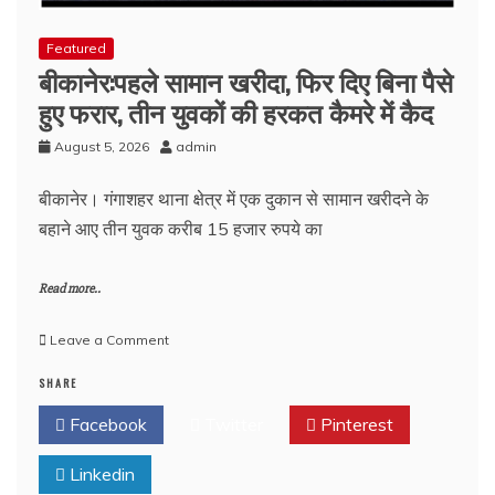
Featured
बीकानेर:पहले सामान खरीदा, फिर दिए बिना पैसे
हुए फरार, तीन युवकों की हरकत कैमरे में कैद
August 5, 2026
admin
बीकानेर। गंगाशहर थाना क्षेत्र में एक दुकान से सामान खरीदने के
बहाने आए तीन युवक करीब 15 हजार रुपये का
Read more..
on
Leave a Comment
बीकानेर:पहले
SHARE
सामान
खरीदा,
Facebook
Twitter
Pinterest
फिर
दिए
Linkedin
बिना
पैसे