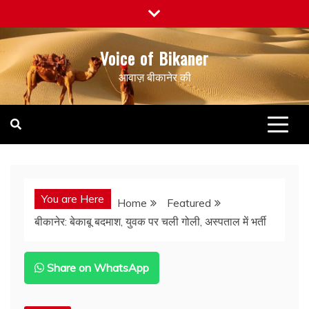
Skip
to
content
Voice of Bikaner
आवाज़ बीकानेर की
You are Here
Home
Featured
बीकानेर: बेकाबू बदमाश, युवक पर चली गोली, अस्पताल में भर्ती
Share on WhatsApp