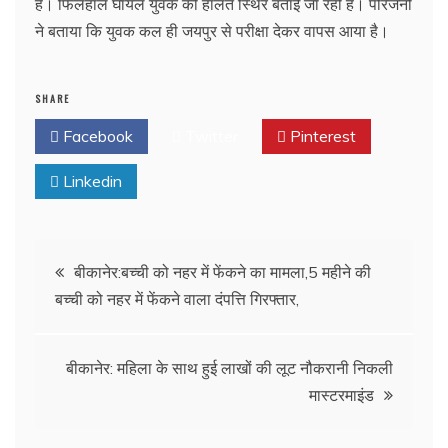
है। फिलहाल घायल युवक की हालत स्थिर बताई जा रही है। परिजनों
ने बताया कि युवक कल ही जयपुर से परीक्षा देकर वापस आया है।
SHARE
Facebook
Twitter
Pinterest
Linkedin
Post
बीकानेर:बच्ची को नहर में फेंकने का मामला,5 महीने की
बच्ची को नहर में फेंकने वाला दंपत्ति गिरफ्तार,
navigation
बीकानेर: महिला के साथ हुई लाखों की लूट नौकरानी निकली
मास्टरमाइंड