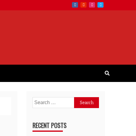
Search
for:
RECENT POSTS