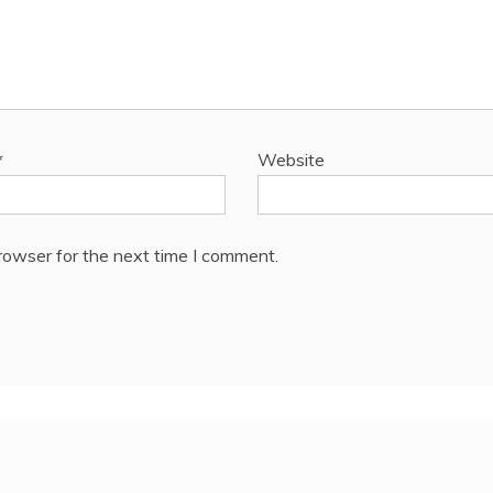
*
Website
rowser for the next time I comment.