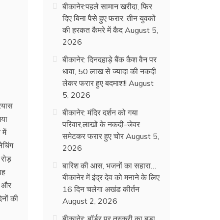
बीकानेर:पहले सामान खरीदा, फिर
दिए बिना पैसे हुए फरार, तीन युवकों
की हरकत कैमरे में कैद
August 5,
2026
बीकानेर: दिनदहाड़े बैंक कैश वैन पर
धावा, 50 लाख से ज्यादा की नकदी
लेकर फरार हुए बदमाश!!
August
5, 2026
्रयास
बीकानेर: मंदिर दर्शन को गया
गया
परिवार,लाखों के नकदी-जेवर
में
समेटकर फरार हुए चोर
August 5,
ेचिंग
2026
रोड़
बारिश की आस, भजनों का सहारा…
वह
बीकानेर में इंद्र देव को मनाने के लिए
ी और
16 दिन चलेगा अखंड कीर्तन
नों की
August 2, 2026
बीकानेर: बॉर्डर पर तस्करी का बड़ा