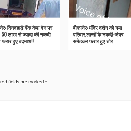
ेर: दिनदहाड़े बैंक कैश वैन पर
बीकानेर: मंदिर दर्शन को गया
, 50 लाख से ज्यादा की नकदी
परिवार,लाखों के नकदी-जेवर
 फरार हुए बदमाश!!
समेटकर फरार हुए चोर
red fields are marked
*