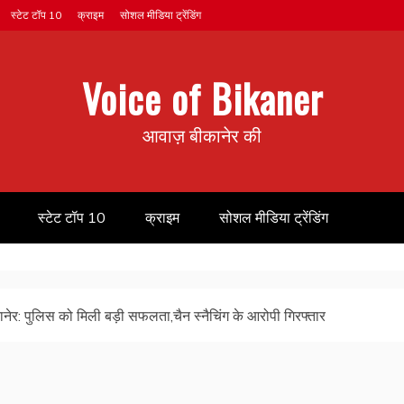
स्टेट टॉप 10
क्राइम
सोशल मीडिया ट्रेंडिंग
Voice of Bikaner
आवाज़ बीकानेर की
स्टेट टॉप 10
क्राइम
सोशल मीडिया ट्रेंडिंग
ानेर: पुलिस को मिली बड़ी सफलता,चैन स्नैचिंग के आरोपी गिरफ्तार