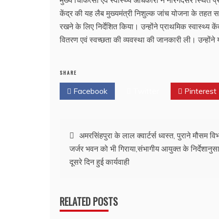
मुख्य चिकित्सा एवं स्वास्थ्य अधिकारी ने नौरंगदेसर स्थित प
केंद्र की यह लैब मुख्यमंत्री निशुल्क जांच योजना के तहत स
रखने के लिए निर्देशित किया। उन्होंने प्राथमिक स्वास्थ्य क
वितरण एवं स्वच्छता की व्यवस्था की जानकारी ली। उन्होंने य
SHARE
Facebook
Twitter
Pinterest
Post
अमरसिंहपुरा के लाल क्वार्टर्स ध्वस्त, पुराने मौसम वि
जर्जर भवन को भी गिराया,संभागीय आयुक्त के निर्देशानु
navigation
दूसरे दिन हुई कार्यवाही
RELATED POSTS