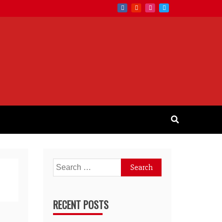
Search
for:
RECENT POSTS