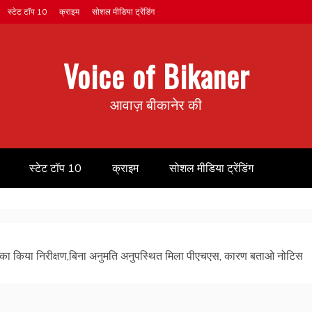
स्टेट टॉप 10
क्राइम
सोशल मीडिया ट्रेंडिंग
Voice of Bikaner
आवाज़ बीकानेर की
स्टेट टॉप 10
क्राइम
सोशल मीडिया ट्रेंडिंग
का किया निरीक्षण,बिना अनुमति अनुपस्थित मिला पीएचएस, कारण बताओ नोटिस