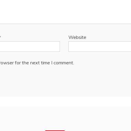
*
Website
rowser for the next time I comment.