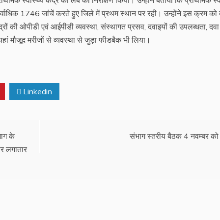
्राथमिक स्वास्थ्य केंद्र की लैब का निरीक्षण किया। उन्होंने बताया कि प्राथमिक स्व
र्वाधिक 1746 जांचें करते हुए जिले में प्रथम स्थान पर रही। उन्होंने इस क्रम को
ेंद्रों की ओपीडी एवं आईपीडी व्यवस्था, संस्थागत प्रसव, दवाइयों की उपलब्धता, दवा
हां मौजूद मरीजों से व्यवस्था से जुड़ा फीडबैक भी लिया।
Linkedin
भाग के
संभाग स्तरीय बैठक 4 नवम्बर को
सार लगातार