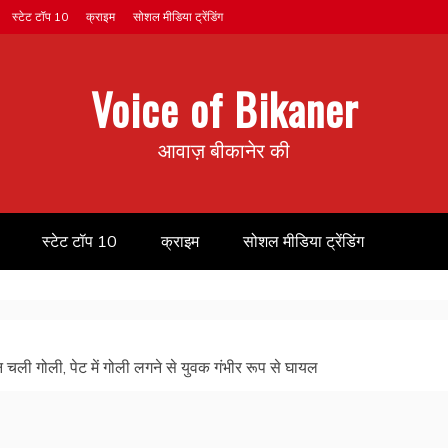
स्टेट टॉप 10
क्राइम
सोशल मीडिया ट्रेंडिंग
Voice of Bikaner
आवाज़ बीकानेर की
स्टेट टॉप 10
क्राइम
सोशल मीडिया ट्रेंडिंग
न चली गोली, पेट में गोली लगने से युवक गंभीर रूप से घायल