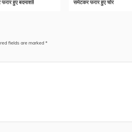
 फरार हुए बदमाश!!
समेटकर फरार हुए चोर
red fields are marked
*