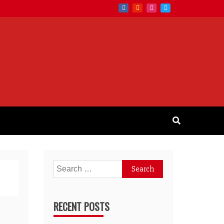
Search
for:
RECENT POSTS