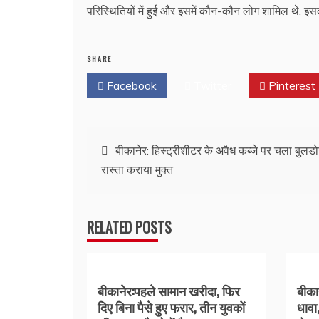
परिस्थितियों में हुई और इसमें कौन-कौन लोग शामिल थे, इ
SHARE
Facebook
Twitter
Pinterest
Post
बीकानेर: हिस्ट्रीशीटर के अवैध कब्जे पर चला बुल
रास्ता कराया मुक्त
navigation
RELATED POSTS
बीकानेर:पहले सामान खरीदा, फिर
बीकान
दिए बिना पैसे हुए फरार, तीन युवकों
धावा