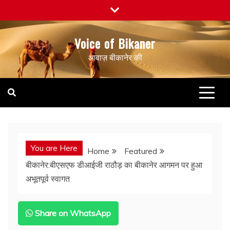
Skip
to
content
Voice of Bikaner
आवाज़ बीकानेर की
You are Here
Home
Featured
बीकानेर:बीएसएफ डीआईजी राठौड़ का बीकानेर आगमन पर हुआ
अभूतपूर्व स्वागत
Share on WhatsApp