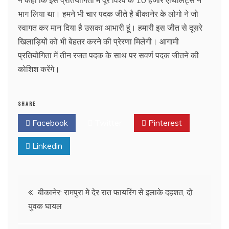
ने कहा कि इस प्रतियोगिता में पूरे विश्व के 10 हजार एथिलिट्स ने
भाग लिया था। हमने भी चार पदक जीते है बीकानेर के लोगो ने जो
स्वागत कर मान दिया है उसका आभारी हूं। हमारी इस जीत से दूसरे
खिलाड़ियों को भी बेहतर करने की प्रेरणा मिलेगी। आगामी
प्रतियोगिता में तीन रजत पदक के साथ पर सवर्ण पदक जीतने की
कोशिश करेंगे।
SHARE
Facebook
Twitter
Pinterest
Linkedin
Post
बीकानेर: रामपुरा मे देर रात फायरिंग से इलाके दहशत, दो
युवक घायल
navigation